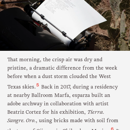
That morning, the crisp air was dry and
pristine, a dramatic difference from the week
before when a dust storm clouded the West
5
Texas skies.
Back in 2017, during a residency
at nearby Ballroom Marfa, esparza built an
adobe archway in collaboration with artist
Beatriz Cortez for his exhibition,
Tierra.
Sangre. Oro.
, using bricks made with soil from
6