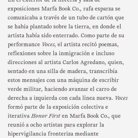
En el exterior de la librería y sala de
exposiciones Marfa Book Co., rafa esparza se
comunicaba a través de un tubo de cartón que
se había plantado sobre la tierra, en donde el
artista había sido enterrado. Como parte de su
performance
Voces
, el artista recitó poemas,
reflexiones sobre la inmigración e incluso
direcciones al artista Carlos Agredano, quien,
sentado en una silla de madera, transcribía
estos mensajes con una máquina de escribir
verde militar, haciendo avanzar el carro de
derecha a izquierda con cada línea nueva.
Voces
formó parte de la exposición colectiva e
iterativa
Honor First
en Marfa Book Co., que
reunió a ocho artistas para explorar la
hipervigilancia fronteriza mediante