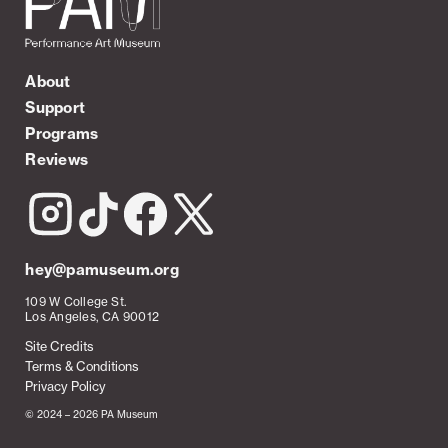
About
Support
Programs
Reviews
hey@pamuseum.org
109 W College St.
Los Angeles, CA 90012
Site Credits
Terms & Conditions
Privacy Policy
© 2024 – 2026 PA Museum