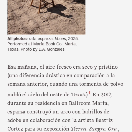
All photos:
rafa esparza,
Voces
, 2025.
Performed at Marfa Book Co., Marfa,
Texas. Photo by D.A. Gonzales
Esa mañana, el aire fresco era seco y prístino
(una diferencia drástica en comparación a la
semana anterior, cuando una tormenta de polvo
1
nubló el cielo del oeste de Texas.)
En 2017,
durante su residencia en Ballroom Marfa,
esparza construyó un arco con ladrillos de
adobe en colaboración con la artista Beatriz
Cortez para su exposición
Tierra. Sangre. Oro.
,